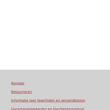
Reviews
Retourneren
Informatie over levertijden en verzendkosten
Garantievoorwaarden en klachtenprocedure