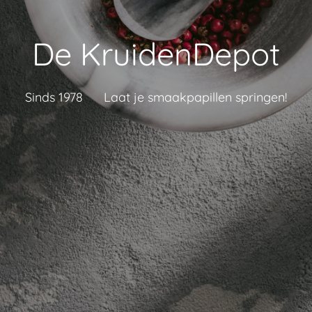
De KruidenDepot
Sinds 1978 Laat je smaakpapillen springen!