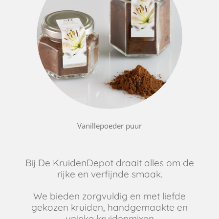
Vanillepoeder puur
Bij De KruidenDepot draait alles om de
rijke en verfijnde smaak.
We bieden zorgvuldig en met liefde
gekozen kruiden, handgemaakte en
unieke kruidenmixen