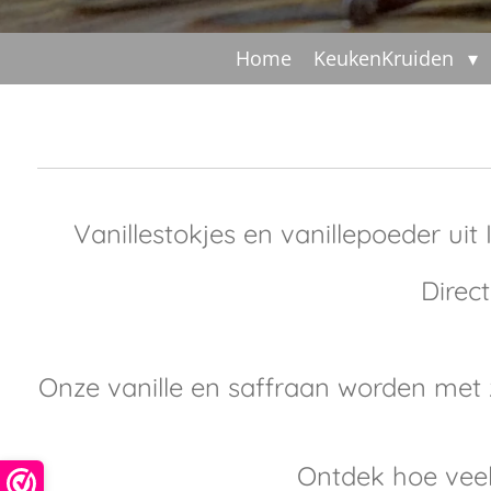
Home
KeukenKruiden
Vanillestokjes en vanillepoeder uit
Direc
Onze vanille en saffraan worden met zo
Ontdek hoe veelz