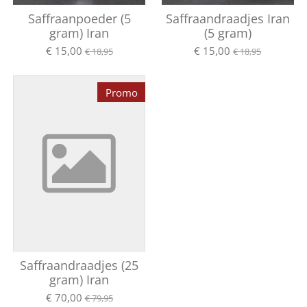
Saffraanpoeder (5
Saffraandraadjes Iran
gram) Iran
(5 gram)
€ 15,00
€ 15,00
€ 18,95
€ 18,95
Promo
Saffraandraadjes (25
gram) Iran
€ 70,00
€ 79,95