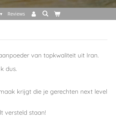
Reviews
aanpoeder van topkwaliteit uit Iran.
k dus.
maak krijgt die je gerechten next level
t versteld staan!