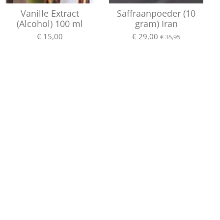
Vanille Extract
Saffraanpoeder (10
(Alcohol) 100 ml
gram) Iran
€ 15,00
€ 29,00
€ 35,95