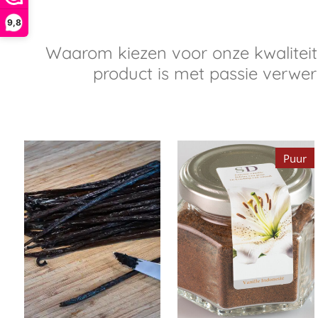
9,8
Waarom kiezen voor onze kwaliteit
product is met passie verwerk
Puur