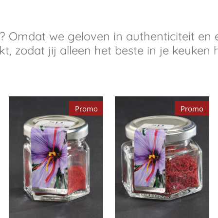
? Omdat we geloven in authenticiteit en 
t, zodat jij alleen het beste in je keuke
Promo
Promo