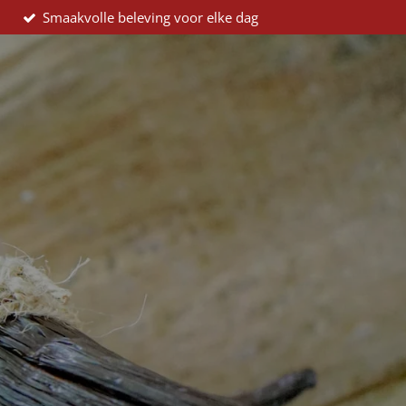
Smaakvolle beleving voor elke dag