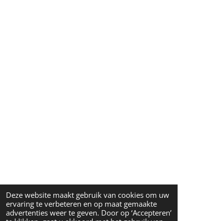
Deze website maakt gebruik van cookies om uw
ervaring te verbeteren en op maat gemaakte
advertenties weer te geven. Door op ‘Accepteren’