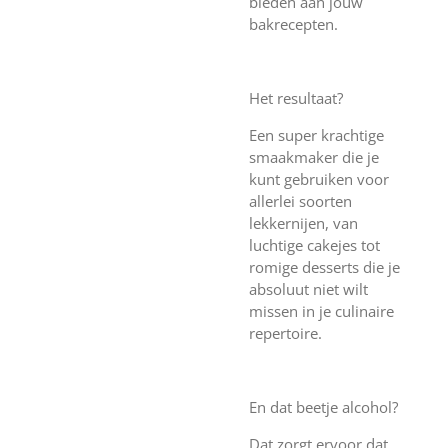
bieden aan jouw
bakrecepten.
Het resultaat?
Een super krachtige
smaakmaker die je
kunt gebruiken voor
allerlei soorten
lekkernijen, van
luchtige cakejes tot
romige desserts die je
absoluut niet wilt
missen in je culinaire
repertoire.
En dat beetje alcohol?
Dat zorgt ervoor dat