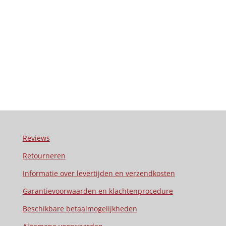
Reviews
Retourneren
Informatie over levertijden en verzendkosten
Garantievoorwaarden en klachtenprocedure
Beschikbare betaalmogelijkheden