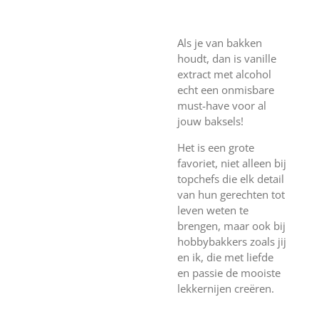
Als je van bakken
houdt, dan is vanille
extract met alcohol
echt een onmisbare
must-have voor al
jouw baksels!
Het is een grote
favoriet, niet alleen bij
topchefs die elk detail
van hun gerechten tot
leven weten te
brengen, maar ook bij
hobbybakkers zoals jij
en ik, die met liefde
en passie de mooiste
lekkernijen creëren.