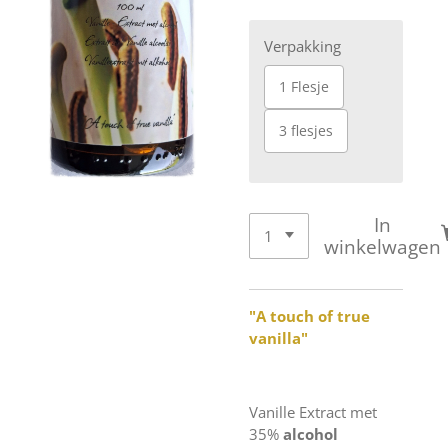
Verpakking
1 Flesje
3 flesjes
In
winkelwagen
"A touch of true
vanilla"
Vanille Extract met
35%
alcohol