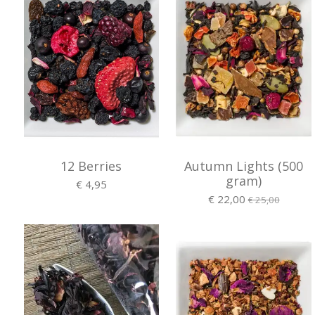
12 Berries
Autumn Lights (500
gram)
€ 4,95
€ 22,00
€ 25,00