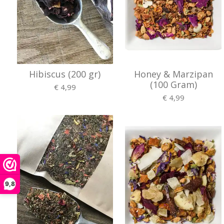
Hibiscus (200 gr)
Honey & Marzipan
(100 Gram)
€ 4,99
€ 4,99
9,8