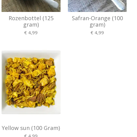
Rozenbottel (125
Safran-Orange (100
gram)
gram)
€ 4,99
€ 4,99
Yellow sun (100 Gram)
€ 4,99