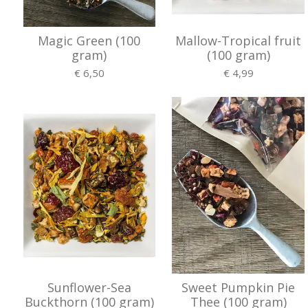
Magic Green (100
Mallow-Tropical fruit
gram)
(100 gram)
€ 6,50
€ 4,99
Sunflower-Sea
Sweet Pumpkin Pie
Buckthorn (100 gram)
Thee (100 gram)