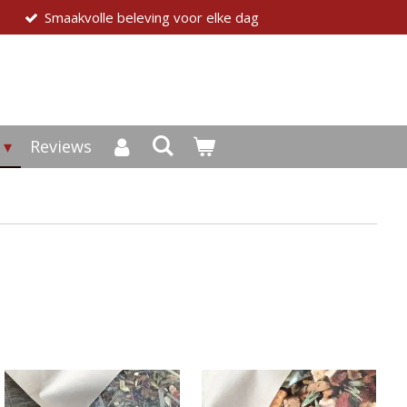
Smaakvolle beleving voor elke dag
Reviews