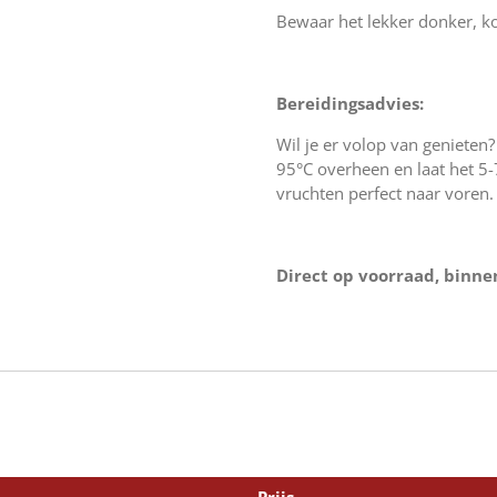
Bewaar het lekker donker, k
Bereidingsadvies:
Wil je er volop van genieten
95°C overheen en laat het 5
vruchten perfect naar voren.
Direct op voorraad, binne
Prijs