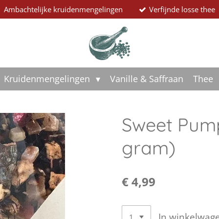
Ambachtelijke kruidenmengelingen
Verfijnde losse thee
Kruidenmengelingen
Vanille & Saffraan
Thee
Sweet Pump
gram)
€ 4,99
In winkelwag