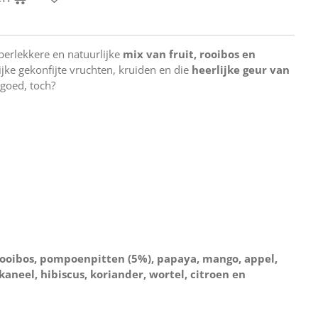
perlekkere en natuurlijke
mix van fruit, rooibos en
ijke gekonfijte vruchten, kruiden en die
heerlijke geur van
t goed, toch?
rooibos, pompoenpitten (5%), papaya, mango, appel,
kaneel, hibiscus, koriander, wortel, citroen en