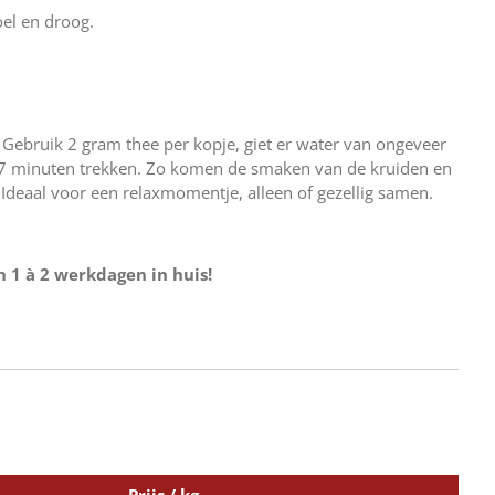
oel en droog.
? Gebruik 2 gram thee per kopje, giet er water van ongeveer
-7 minuten trekken. Zo komen de smaken van de kruiden en
 Ideaal voor een relaxmomentje, alleen of gezellig samen.
n 1 à 2 werkdagen in huis!
Prijs / kg