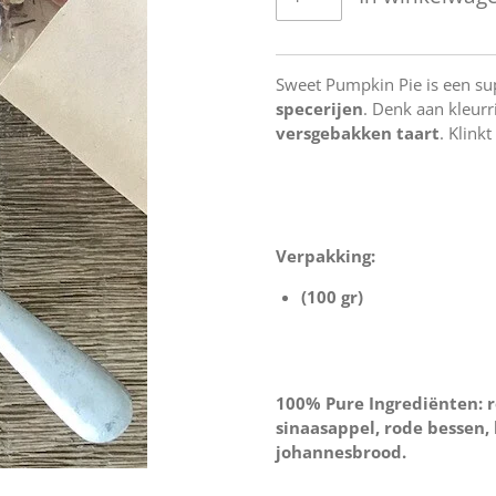
Sweet Pumpkin Pie is een su
specerijen
. Denk aan kleurr
versgebakken taart
. Klink
Verpakking:
(100 gr)
100% Pure Ingrediënten: 
sinaasappel, rode bessen, 
johannesbrood.