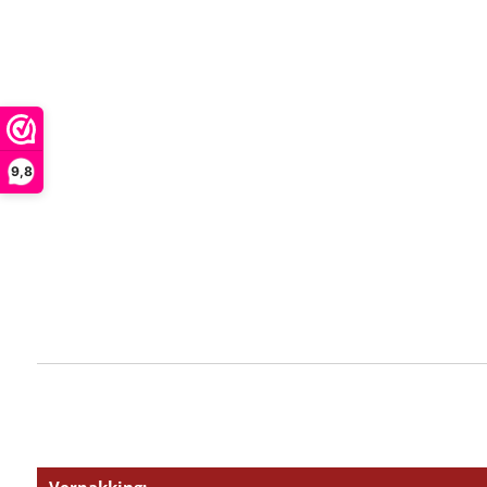
9,8
Verpakking: