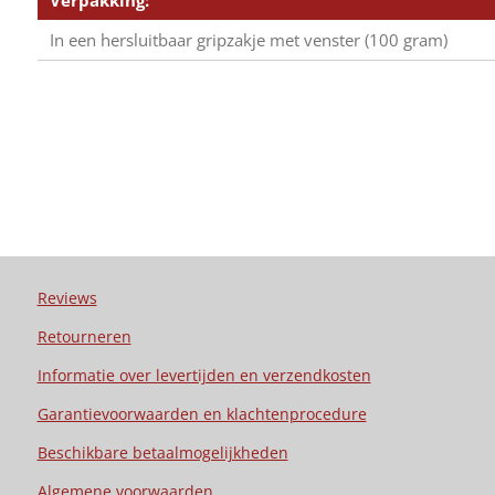
In een hersluitbaar gripzakje met venster (100 gram)
Reviews
Retourneren
Informatie over levertijden en verzendkosten
Garantievoorwaarden en klachtenprocedure
Beschikbare betaalmogelijkheden
Algemene voorwaarden