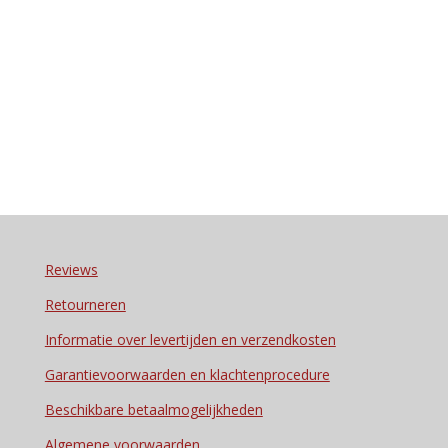
Reviews
Retourneren
Informatie over levertijden en verzendkosten
Garantievoorwaarden en klachtenprocedure
Beschikbare betaalmogelijkheden
Algemene voorwaarden