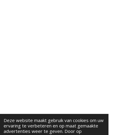
Deze website maakt gebruik van cookies om uw
ervaring te verbeteren en op maat gemaakte
advertenties weer te geven. Door op