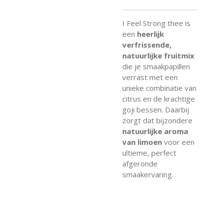
I Feel Strong thee is
een
heerlijk
verfrissende,
natuurlijke fruitmix
die je smaakpapillen
verrast met een
unieke combinatie van
citrus en de krachtige
goji bessen. Daarbij
zorgt dat bijzondere
natuurlijke aroma
van limoen
voor een
ultieme, perfect
afgeronde
smaakervaring.