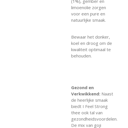
(1%), gember en
limoenolie zorgen
voor een pure en
natuurlijke smaak.
Bewaar het donker,
koel en droog om de
kwaliteit optimaal te
behouden.
Gezond en
Verkwikkend:
Naast
de heerlijke smaak
biedt I Feel Strong
thee ook tal van
gezondheidsvoordelen.
De mix van goji