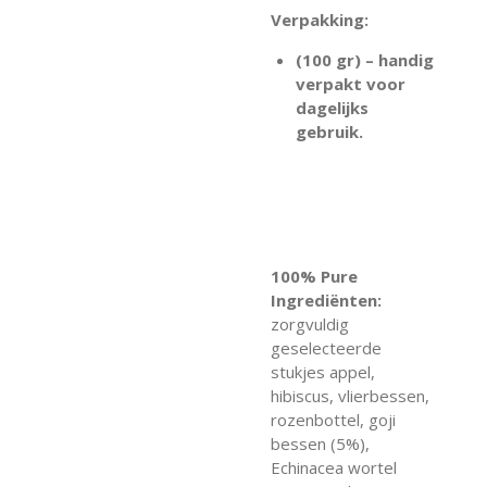
Verpakking:
(100 gr) – handig
verpakt voor
dagelijks
gebruik.
100% Pure
Ingrediënten:
zorgvuldig
geselecteerde
stukjes appel,
hibiscus, vlierbessen,
rozenbottel, goji
bessen (5%),
Echinacea wortel