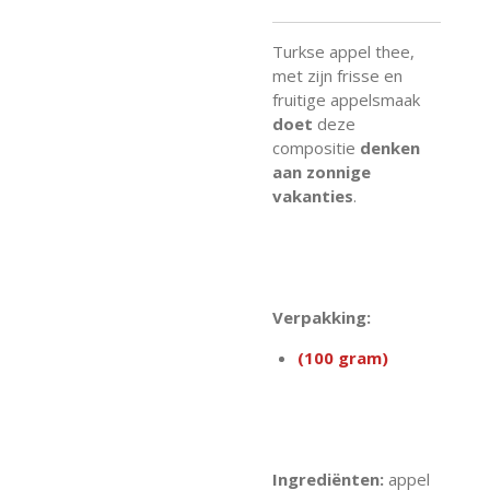
Turkse appel thee,
met zijn frisse en
fruitige appelsmaak
doet
deze
compositie
denken
aan zonnige
vakanties
.
Verpakking:
(100 gram)
Ingrediënten:
appel