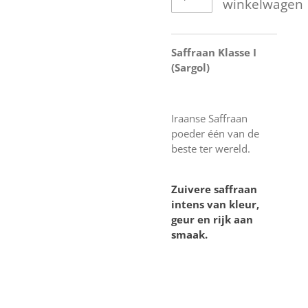
winkelwagen
Saffraan Klasse I
(Sargol)
Iraanse Saffraan
poeder één van de
beste ter wereld.
Zuivere saffraan
intens van kleur,
geur en rijk aan
smaak.