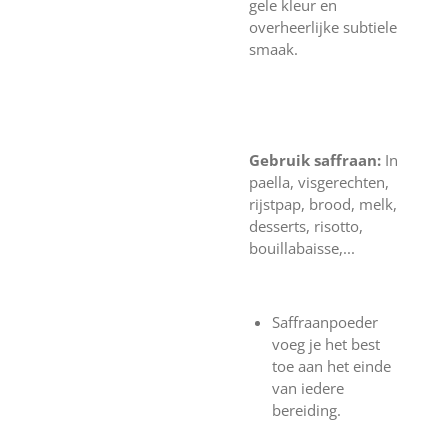
gele kleur en
overheerlijke subtiele
smaak.
Gebruik saffraan:
In
paella, visgerechten,
rijstpap, brood, melk,
desserts, risotto,
bouillabaisse,...
Saffraanpoeder
voeg je het best
toe aan het einde
van iedere
bereiding.