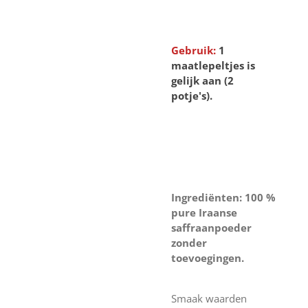
Gebruik:
1
maatlepeltjes is
gelijk aan (2
potje's).
Ingrediënten: 100 %
pure Iraanse
saffraanpoeder
zonder
toevoegingen.
Smaak waarden