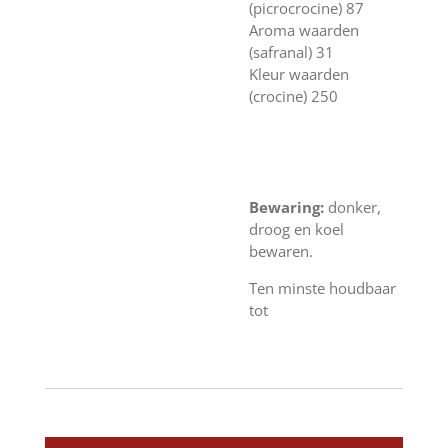
(picrocrocine) 87
Aroma waarden
(safranal) 31
Kleur waarden
(crocine) 250
Bewaring:
donker,
droog en koel
bewaren.
Ten minste houdbaar
tot