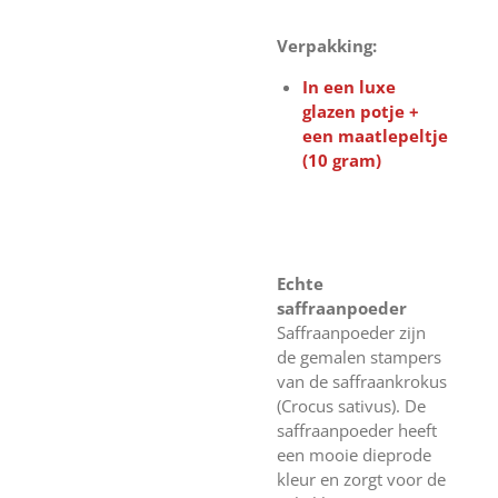
Verpakking:
In een luxe
glazen potje +
een maatlepeltje
(10 gram)
Echte
saffraanpoeder
Saffraanpoeder zijn
de gemalen stampers
van de saffraankrokus
(Crocus sativus). De
saffraanpoeder heeft
een mooie dieprode
kleur en zorgt voor de