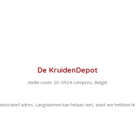
De KruidenDepot
Vieille route 20, 6924 Lomprez, België
inistratief adres. Langskomen kan helaas niet, want we hebben hi