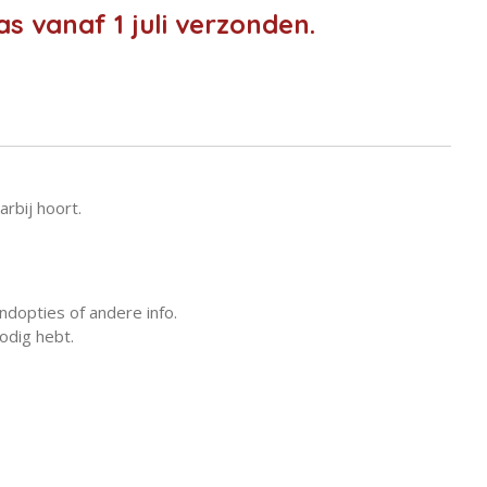
 vanaf 1 juli verzonden.
rbij hoort.
dopties of andere info.
odig hebt.