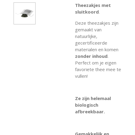
Theezakjes met
sluitkoord
.
Deze theezakjes zijn
gemaakt van
natuurlijke,
gecertificeerde
materialen en komen
zonder inhoud
.
Perfect om je eigen
favoriete thee mee te
vullen!
Ze zijn helemaal
biologisch
afbreekbaar.
Gemakkelijk en