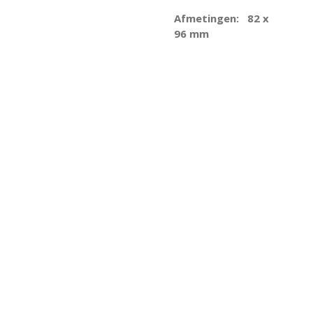
Afmetingen:
82 x
96 mm