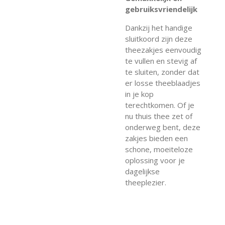
gebruiksvriendelijk
Dankzij het handige
sluitkoord zijn deze
theezakjes eenvoudig
te vullen en stevig af
te sluiten, zonder dat
er losse theeblaadjes
in je kop
terechtkomen. Of je
nu thuis thee zet of
onderweg bent, deze
zakjes bieden een
schone, moeiteloze
oplossing voor je
dagelijkse
theeplezier.