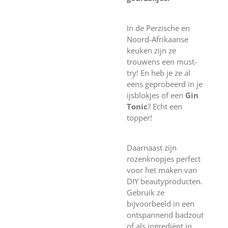
In de Perzische en
Noord-Afrikaanse
keuken zijn ze
trouwens een must-
try! En heb je ze al
eens geprobeerd in je
ijsblokjes of een
Gin
Tonic
? Echt een
topper!
Daarnaast zijn
rozenknopjes perfect
voor het maken van
DIY beautyproducten.
Gebruik ze
bijvoorbeeld in een
ontspannend badzout
of als ingrediënt in