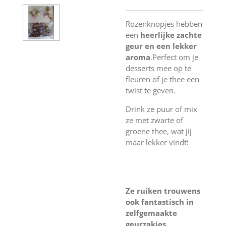
Rozenknopjes hebben
een
heerlijke zachte
geur en een lekker
aroma
.Perfect om je
desserts mee op te
fleuren of je thee een
twist te geven.
Drink ze puur of mix
ze met zwarte of
groene thee, wat jij
maar lekker vindt!
Ze ruiken trouwens
ook fantastisch in
zelfgemaakte
geurzakjes.