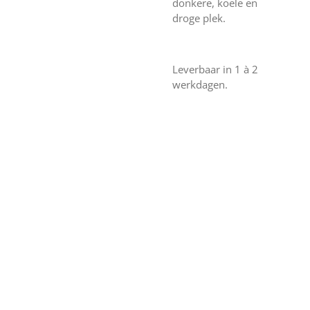
donkere, koele en
droge plek.
Leverbaar in 1 à 2
werkdagen.