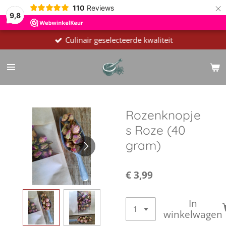
×
110
Reviews
9,8
Culinair geselecteerde kwaliteit
Rozenknopje
s Roze (40
gram)
€ 3,99
In
winkelwagen