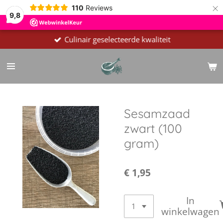
×
110
Reviews
9,8
Culinair geselecteerde kwaliteit
Sesamzaad
zwart (100
gram)
€ 1,95
In
winkelwagen