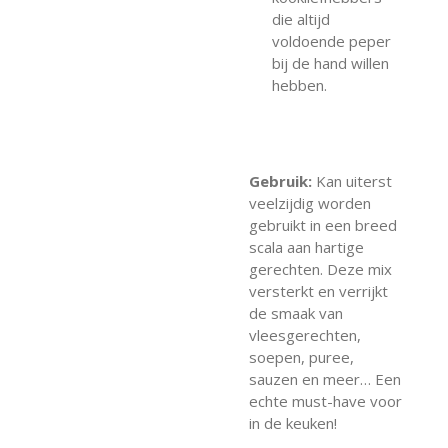
die altijd
voldoende peper
bij de hand willen
hebben.
Gebruik:
Kan uiterst
veelzijdig worden
gebruikt in een breed
scala aan hartige
gerechten. Deze mix
versterkt en verrijkt
de smaak van
vleesgerechten,
soepen, puree,
sauzen en meer… Een
echte must-have voor
in de keuken!