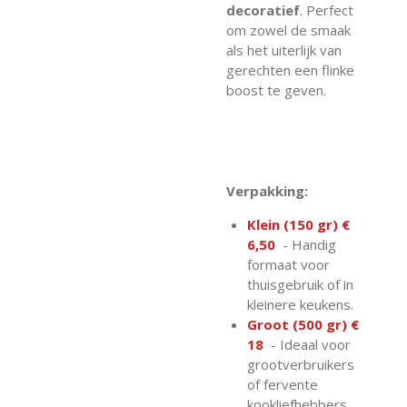
decoratief
. Perfect
om zowel de smaak
als het uiterlijk van
gerechten een flinke
boost te geven.
Verpakking:
Klein (150 gr) €
6,50
- Handig
formaat voor
thuisgebruik of in
kleinere keukens.
Groot (500 gr) €
18
- Ideaal voor
grootverbruikers
of fervente
kookliefhebbers