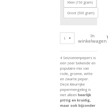
Klein (150 gram)
Groot (500 gram)
In
winkelwagen
4 Seizoenenpepers is
een zeer bekende en
populaire mix van
rode, groene, witte
en zwarte peper.
Deze kleurrijke
pepermengeling is
niet alleen
heerlijk
pittig en kruidig,
maar ook bijzonder