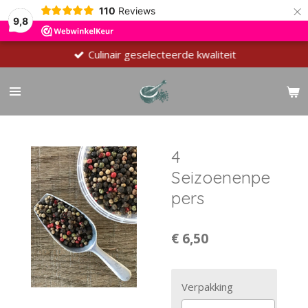
×
110
Reviews
9,8
Culinair geselecteerde kwaliteit
4
Seizoenenpe
pers
€ 6,50
Verpakking