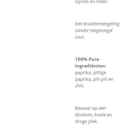
tajines en meer.
Een kruidenmengeling
zonder toegevoegd
zout.
100% Pure
Ingrediënten:
paprika, pittige
paprika, pili-pili en
chili.
Bewaar op een
donkere, koele en
droge plek.