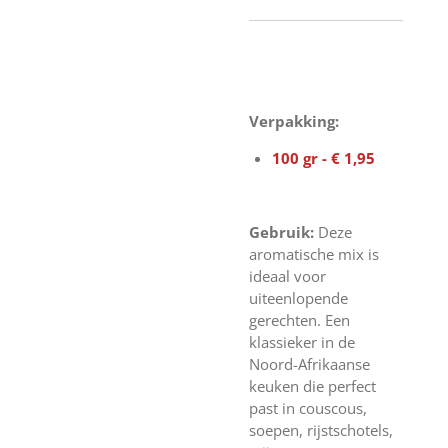
Verpakking:
100 gr - € 1,95
Gebruik:
Deze
aromatische mix is
ideaal voor
uiteenlopende
gerechten. Een
klassieker in de
Noord-Afrikaanse
keuken die perfect
past in couscous,
soepen, rijstschotels,