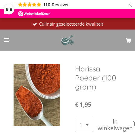
×
110
Reviews
9,8
Culinair geselecteerde kwaliteit
Harissa
Poeder (100
gram)
€ 1,95
In
winkelwagen