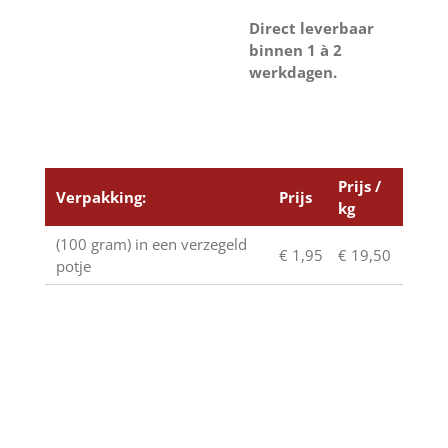
Direct leverbaar
binnen 1 à 2
werkdagen.
Prijs /
Verpakking:
Prijs
kg
(100 gram) in een verzegeld
€ 1,95
€ 19,50
potje