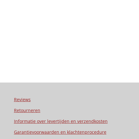
Reviews
Retourneren
Informatie over levertijden en verzendkosten
Garantievoorwaarden en klachtenprocedure