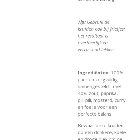
Tip:
Gebruik de
kruiden ook bij frietjes;
het resultaat is
overheerlijk en
verrassend lekker!
Ingrediënten:
100%
puur en zorgvuldig
samengesteld - met
40% zout, paprika,
pili-pili, mosterd, curry
en foelie voor een
perfecte balans.
Bewaar deze kruiden
op een donkere, koele
en droge plek om de