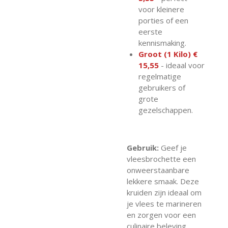
voor kleinere
porties of een
eerste
kennismaking.
Groot (1 Kilo) €
15,55
- ideaal voor
regelmatige
gebruikers of
grote
gezelschappen.
Gebruik:
Geef je
vleesbrochette een
onweerstaanbare
lekkere smaak. Deze
kruiden zijn ideaal om
je vlees te marineren
en zorgen voor een
culinaire beleving.