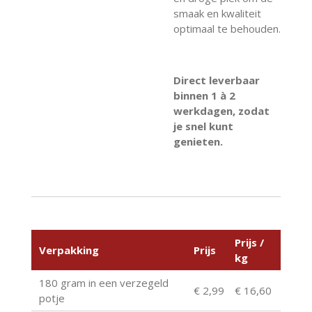
smaak en kwaliteit
optimaal te behouden.
Direct leverbaar
binnen 1 à 2
werkdagen, zodat
je snel kunt
genieten.
Prijs /
Verpakking
Prijs
kg
180 gram in een verzegeld
€ 2,99
€ 16,60
potje