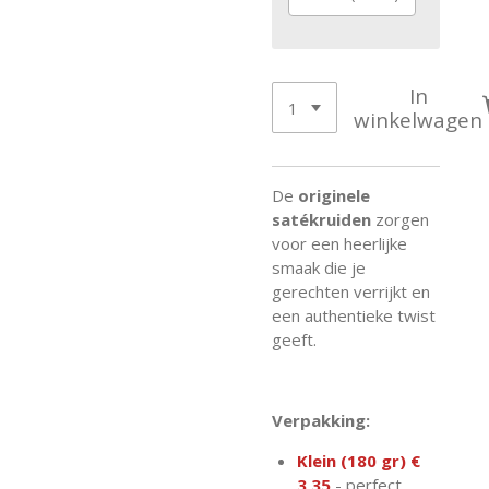
In
winkelwagen
De
originele
satékruiden
zorgen
voor een heerlijke
smaak die je
gerechten verrijkt en
een authentieke twist
geeft.
Verpakking:
Klein (180 gr) €
3,35
- perfect