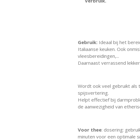
verbruik.
Gebruik:
Ideaal bij het bere
Italiaanse keuken. Ook onmis
vleesbereidingen,...
Daarnaast verrassend lekker 
Wordt ook veel gebruikt als
spijsvertering.
Helpt effectief bij darmprob
de aanwezigheid van etherisc
Voor thee
: dosering: gebrui
minuten voor een optimale 