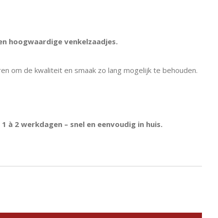
 en hoogwaardige venkelzaadjes.
en om de kwaliteit en smaak zo lang mogelijk te behouden.
s 1 à 2 werkdagen – snel en eenvoudig in huis.