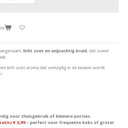
en
 aangenaam,
licht zoet en anijsachtig kruid
, dat zowel
aak.
een licht zoet aroma dat veelzijdig in de keuken wordt
n.
ndig voor thuisgebruik of kleinere porties.
ratis) € 3,99
– perfect voor frequente koks of groter