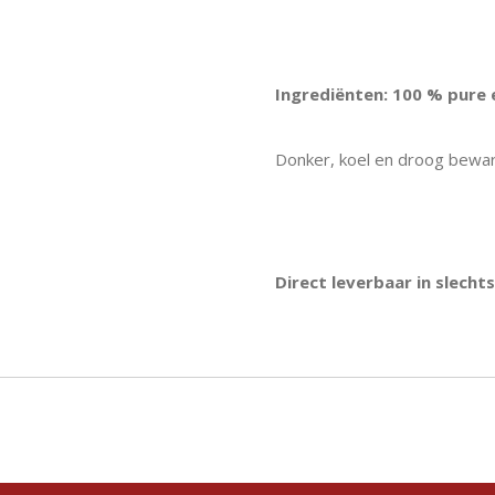
Ingrediënten: 100 % pure
Donker, koel en droog bewar
Direct leverbaar in slecht