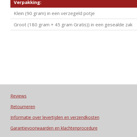
Verpakking:
Klein (90 gram) in een verzegeld potje
Groot (180 gram + 45 gram Gratis)) in een gesealde zak
Reviews
Retourneren
Informatie over levertijden en verzendkosten
Garantievoorwaarden en klachtenprocedure