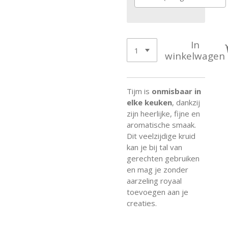
In
winkelwagen
Tijm is
onmisbaar in
elke keuken
, dankzij
zijn heerlijke, fijne en
aromatische smaak.
Dit veelzijdige kruid
kan je bij tal van
gerechten gebruiken
en mag je zonder
aarzeling royaal
toevoegen aan je
creaties.