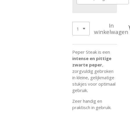
In
winkelwagen
Peper Steak is een
intense en pittige
zwarte peper
,
zorgvuldig gebroken
in kleine, gelijkmatige
stukjes voor optimaal
gebruik.
Zeer handig en
praktisch in gebruik.