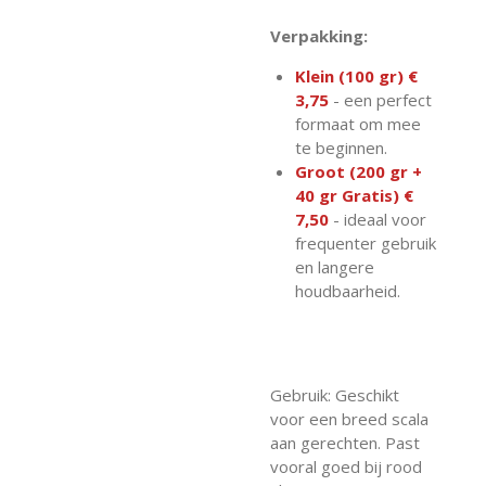
Verpakking:
Klein (100 gr) €
3,75
- een perfect
formaat om mee
te beginnen.
Groot (200 gr +
40 gr Gratis) €
7,50
- ideaal voor
frequenter gebruik
en langere
houdbaarheid.
Gebruik: Geschikt
voor een breed scala
aan gerechten. Past
vooral goed bij rood