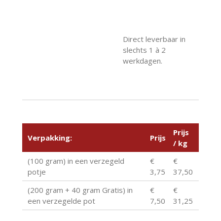
Direct leverbaar in
slechts 1 à 2
werkdagen.
Prijs
Verpakking:
Prijs
/ kg
(100 gram) in een verzegeld
€
€
potje
3,75
37,50
(200 gram + 40 gram Gratis) in
€
€
een verzegelde pot
7,50
31,25