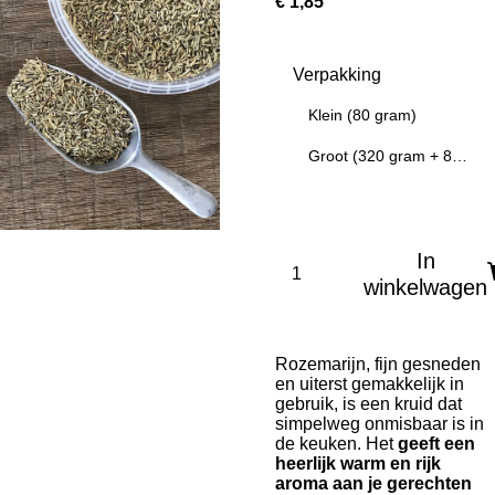
€ 1,85
Verpakking
Klein (80 gram)
Groot (320 gram + 80 gram Gratis)
In
winkelwagen
Rozemarijn, fijn gesneden
en uiterst gemakkelijk in
gebruik, is een kruid dat
simpelweg onmisbaar is in
de keuken. Het
geeft een
heerlijk warm en rijk
aroma aan je gerechten