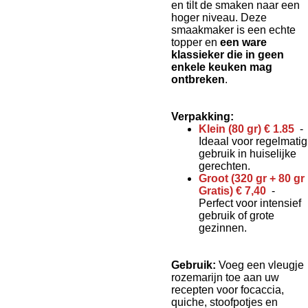
en tilt de smaken naar een
hoger niveau. Deze
smaakmaker is een echte
topper en
een ware
klassieker die in geen
enkele keuken mag
ontbreken
.
Verpakking:
Klein (80 gr) € 1.85
-
Ideaal voor regelmatig
gebruik in huiselijke
gerechten.
Groot (320 gr + 80 gr
Gratis) € 7,40
-
Perfect voor intensief
gebruik of grote
gezinnen.
Gebruik:
Voeg een vleugje
rozemarijn toe aan uw
recepten voor focaccia,
quiche, stoofpotjes en