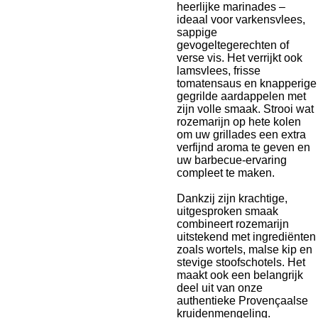
heerlijke marinades –
ideaal voor varkensvlees,
sappige
gevogeltegerechten of
verse vis. Het verrijkt ook
lamsvlees, frisse
tomatensaus en knapperige
gegrilde aardappelen met
zijn volle smaak. Strooi wat
rozemarijn op hete kolen
om uw grillades een extra
verfijnd aroma te geven en
uw barbecue-ervaring
compleet te maken.
Dankzij zijn krachtige,
uitgesproken smaak
combineert rozemarijn
uitstekend met ingrediënten
zoals wortels, malse kip en
stevige stoofschotels. Het
maakt ook een belangrijk
deel uit van onze
authentieke Provençaalse
kruidenmengeling.