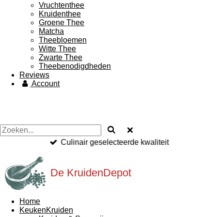
Vruchtenthee
Kruidenthee
Groene Thee
Matcha
Theebloemen
Witte Thee
Zwarte Thee
Theebenodigdheden
Reviews
Account
Culinair geselecteerde kwaliteit
De KruidenDepot
Home
KeukenKruiden