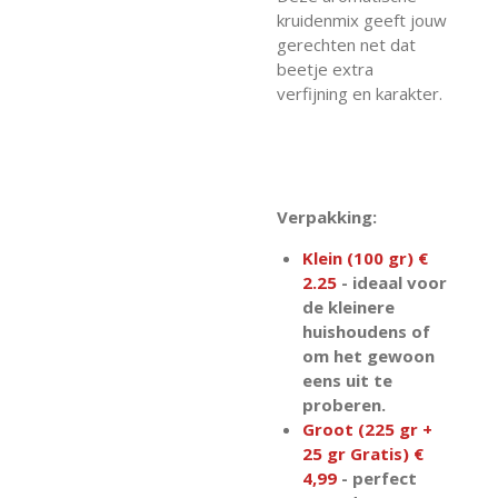
kruidenmix geeft jouw
gerechten net dat
beetje extra
verfijning en karakter.
Verpakking:
Klein (100 gr) €
2.25
- ideaal voor
de kleinere
huishoudens of
om het gewoon
eens uit te
proberen.
Groot (225 gr +
25 gr Gratis) €
4,99
- perfect