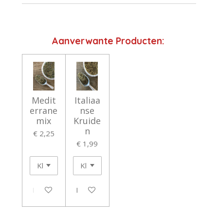
Aanverwante Producten:
Medit
Italiaa
errane
nse
mix
Kruide
n
€ 2,25
€ 1,99
In winkelwagen
In winkelwagen