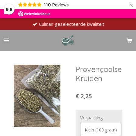
×
110
Reviews
9,8
Culinair geselecteerde kwaliteit
Provençaalse
Kruiden
€ 2,25
Verpakking
Klein (100 gram)