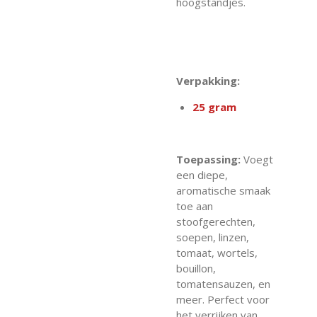
hoogstandjes.
Verpakking:
25 gram
Toepassing:
Voegt
een diepe,
aromatische smaak
toe aan
stoofgerechten,
soepen, linzen,
tomaat, wortels,
bouillon,
tomatensauzen, en
meer. Perfect voor
het verrijken van