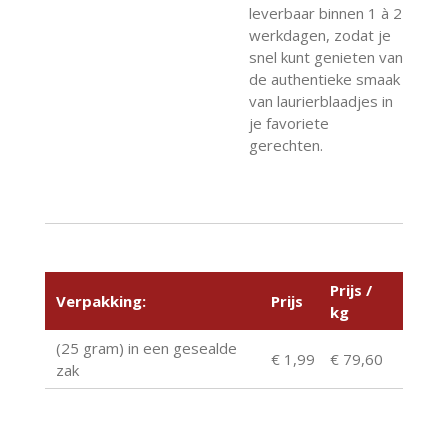
leverbaar binnen 1 à 2
werkdagen, zodat je
snel kunt genieten van
de authentieke smaak
van laurierblaadjes in
je favoriete
gerechten.
Prijs /
Verpakking:
Prijs
kg
(25 gram) in een gesealde
€ 1,99
€ 79,60
zak