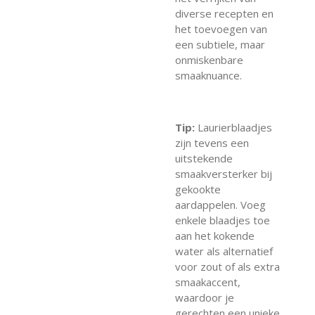
diverse recepten en
het toevoegen van
een subtiele, maar
onmiskenbare
smaaknuance.
Tip:
Laurierblaadjes
zijn tevens een
uitstekende
smaakversterker bij
gekookte
aardappelen. Voeg
enkele blaadjes toe
aan het kokende
water als alternatief
voor zout of als extra
smaakaccent,
waardoor je
gerechten een unieke