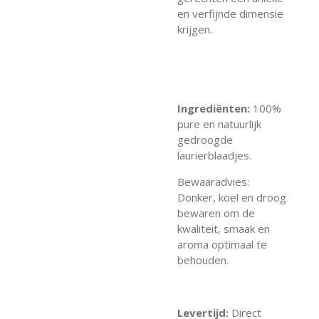
en verfijnde dimensie
krijgen.
Ingrediënten:
100%
pure en natuurlijk
gedroogde
laurierblaadjes.
Bewaaradvies:
Donker, koel en droog
bewaren om de
kwaliteit, smaak en
aroma optimaal te
behouden.
Levertijd:
Direct