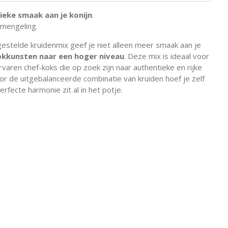
ieke smaak aan je konijn
.
nmengeling.
stelde kruidenmix geef je niet alleen meer smaak aan je
ookkunsten naar een hoger niveau
. Deze mix is ideaal voor
varen chef-koks die op zoek zijn naar authentieke en rijke
r de uitgebalanceerde combinatie van kruiden hoef je zelf
rfecte harmonie zit al in het potje.