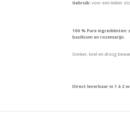
Gebruik:
voor een lekker sto
100 % Pure ingrediënten: zo
basilicum en rozemarijn.
Donker, koel en droog bewa
Direct leverbaar in 1 à 2 