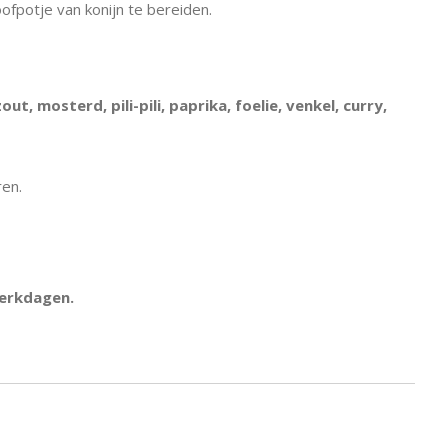
ofpotje van konijn te bereiden.
ut, mosterd, pili-pili, paprika, foelie, venkel, curry,
ren.
werkdagen.