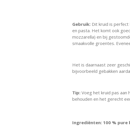
Gebruik:
Dit kruid is perfect
en pasta. Het komt ook goed 
mozzarella) en bij gestoomd
smaakvolle groentes. Evenee
Het is daarnaast zeer gesch
bijvoorbeeld gebakken aard
Tip:
Voeg het kruid pas aan 
behouden en het gerecht een
Ingrediënten: 100 % pure 