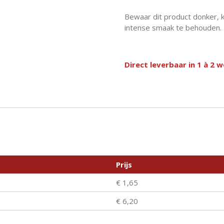
Bewaar dit product donker, 
intense smaak te behouden.
Direct leverbaar in 1 à 2 
Prijs
€ 1,65
€ 6,20