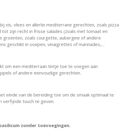
 bij vis, vlees en allerlei mediterrane gerechten, zoals pizza
tot zijn recht in frisse salades (zoals met tomaat en
e groenten, zoals courgette, aubergine of andere
ns geschikt in soepen, vinaigrettes of marinades,…
ikt om een mediterraan tintje toe te voegen aan
appels of andere eenvoudige gerechten.
het einde van de bereiding toe om de smaak optimaal te
 verfijnde touch te geven.
basilicum zonder toevoegingen.