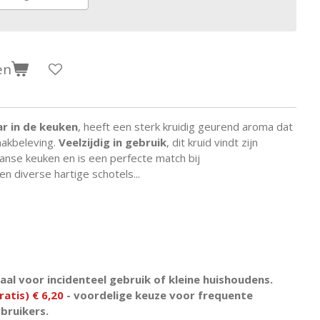
en
r in de keuken
, heeft een sterk kruidig geurend aroma dat
aakbeleving.
Veelzijdig in gebruik
, dit kruid vindt zijn
aanse keuken en is een perfecte match bij
 diverse hartige schotels...
eaal voor incidenteel gebruik of kleine huishoudens.
ratis) € 6,20
- voordelige keuze voor frequente
bruikers.