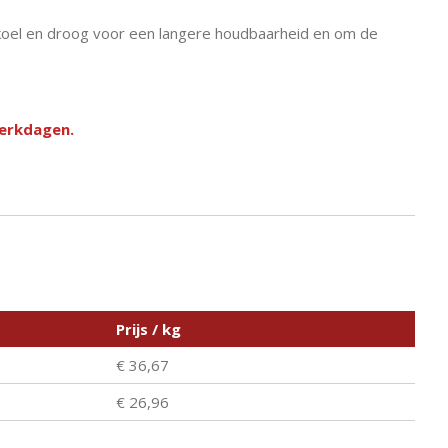
koel en droog voor een langere houdbaarheid en om de
werkdagen.
Prijs / kg
€ 36,67
€ 26,96