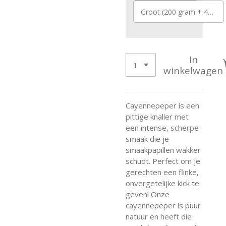
Groot (200 gram + 40 gram Gratis)
In
winkelwagen
Cayennepeper is een
pittige knaller met
een intense, scherpe
smaak die je
smaakpapillen wakker
schudt. Perfect om je
gerechten een flinke,
onvergetelijke kick te
geven! Onze
cayennepeper is puur
natuur en heeft die