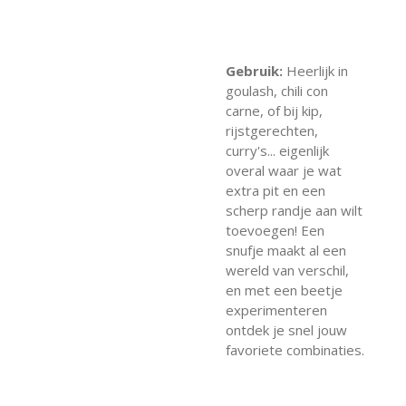
Gebruik:
Heerlijk in
goulash, chili con
carne, of bij kip,
rijstgerechten,
curry's... eigenlijk
overal waar je wat
extra pit en een
scherp randje aan wilt
toevoegen! Een
snufje maakt al een
wereld van verschil,
en met een beetje
experimenteren
ontdek je snel jouw
favoriete combinaties.