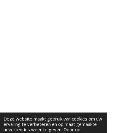
Deze website maakt gebruik van cookies om uw
ervaring te verbeteren en op maat gemaakte
advertenties weer te geven. Door op