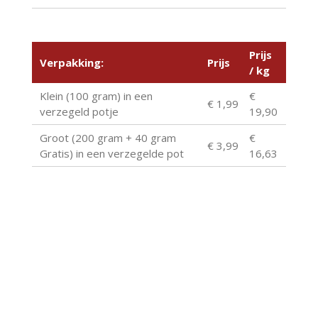
Prijs
Verpakking:
Prijs
/ kg
Klein (100 gram) in een
€
€ 1,99
verzegeld potje
19,90
Groot (200 gram + 40 gram
€
€ 3,99
Gratis) in een verzegelde pot
16,63