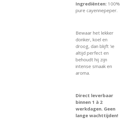
Ingrediënten:
100%
pure cayennepeper.
Bewaar het lekker
donker, koel en
droog, dan blijft 'ie
altijd perfect en
behoudt hij zijn
intense smaak en
aroma.
Direct leverbaar
binnen 1 à 2
werkdagen. Geen
lange wachttijden!