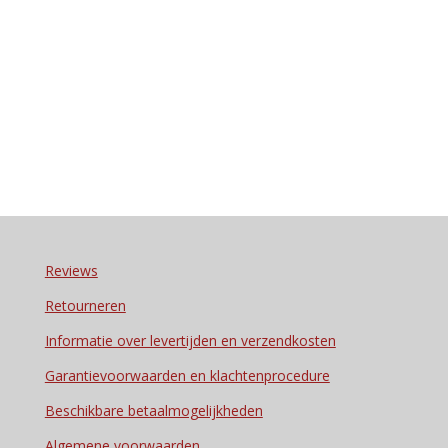
Reviews
Retourneren
Informatie over levertijden en verzendkosten
Garantievoorwaarden en klachtenprocedure
Beschikbare betaalmogelijkheden
Algemene voorwaarden