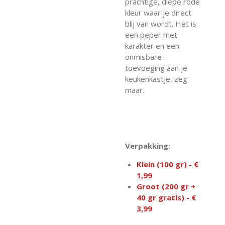
prachtige, diepe rode
kleur waar je direct
blij van wordt. Het is
een peper met
karakter en een
onmisbare
toevoeging aan je
keukenkastje, zeg
maar.
Verpakking:
Klein (100 gr) - €
1,99
Groot (200 gr +
40 gr gratis) - €
3,99