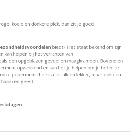
e, koele en donkere plek, dan zit je goed.
ezondheidsvoordelen
biedt? Het staat bekend om zijn
kan helpen bij het verlichten van
zoals een opgeblazen gevoel en maagkrampen. Bovendien
permunt opwekkend en kan het je helpen om je beter te
onze pepermunt thee is niet alleen lekker, maar ook een
ichaam en geest.
werkdagen.