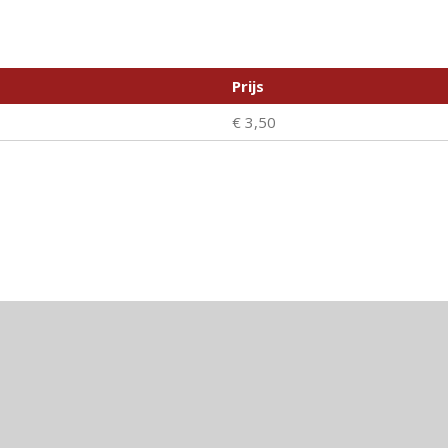
Prijs
€ 3,50