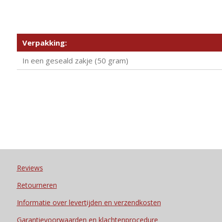
Verpakking:
In een geseald zakje (50 gram)
Reviews
Retourneren
Informatie over levertijden en verzendkosten
Garantievoorwaarden en klachtenprocedure