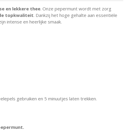
se en lekkere thee
. Onze pepermunt wordt met zorg
de topkwaliteit
. Dankzij het hoge gehalte aan essentiële
ijn intense en heerlijke smaak.
elepels gebruiken en 5 minuutjes laten trekken.
pepermunt.