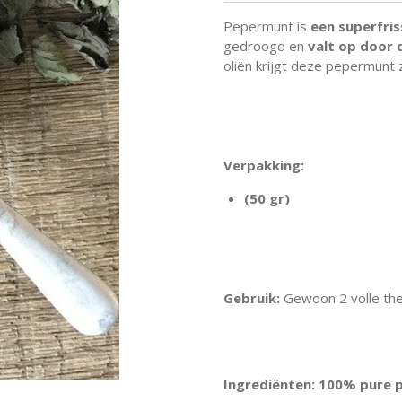
Pepermunt is
een superfris
gedroogd en
valt op door 
oliën krijgt deze pepermunt z
Verpakking:
(50 gr)
Gebruik:
Gewoon 2 volle the
Ingrediënten: 100% pure 