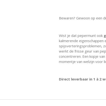
Bewaren? Gewoon op een drog
Wist je dat pepermunt ook
g
kalmerende eigenschappen en 
spijsverteringsproblemen, 
werkt de frisse geur van pe
concentreren. Een kopje van 
momentje van welzijn voor l
Direct leverbaar in 1 à 2 