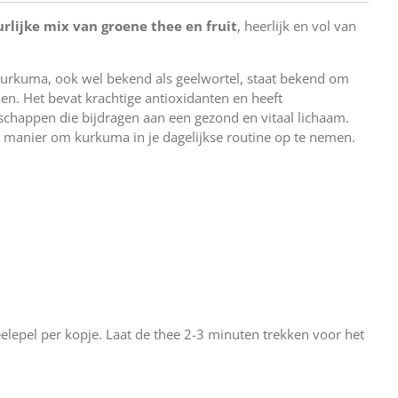
rlijke mix van groene thee en fruit
, heerlijk en vol van
urkuma, ook wel bekend als geelwortel, staat bekend om
en. Het bevat krachtige antioxidanten en heeft
happen die bijdragen aan een gezond en vitaal lichaam.
e manier om kurkuma in je dagelijkse routine op te nemen.
elepel per kopje. Laat de thee 2-3 minuten trekken voor het