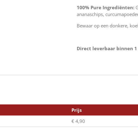
100% Pure Ingrediënten:
G
ananaschips, curcumapoeder
Bewaar op een donkere, koel
Direct leverbaar binnen 1
Prijs
€ 4,90