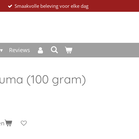
Smaakvolle beleving voor elke dag
Reviews
uma (100 gram)
en