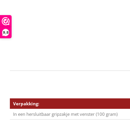
9,8
Verpakking:
In een hersluitbaar gripzakje met venster (100 gram)