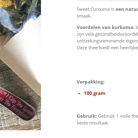
Sweet Curcuma is
een natuu
smaak.
Voordelen van kurkuma:
k
zijn vele gezondheidsvoordel
ontstekingsremmende eigensc
Deze thee biedt een heerlijk
Verpakking:
100 gram
Gebruik:
Gebruik 1 volle the
beste resultaat.