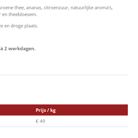
roene thee, ananas, citroenzuur, natuurlijke aroma’s,
 en theebloesem.
e en droge plaats.
 à 2 werkdagen.
Prijs / kg
€ 49