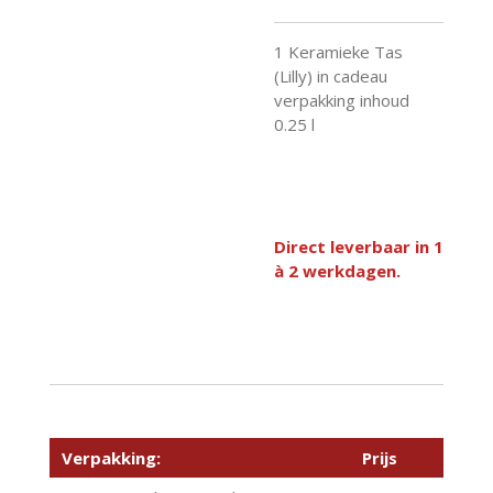
1 Keramieke Tas
(Lilly) in cadeau
verpakking inhoud
0.25 l
Direct leverbaar in 1
à 2 werkdagen.
Verpakking:
Prijs