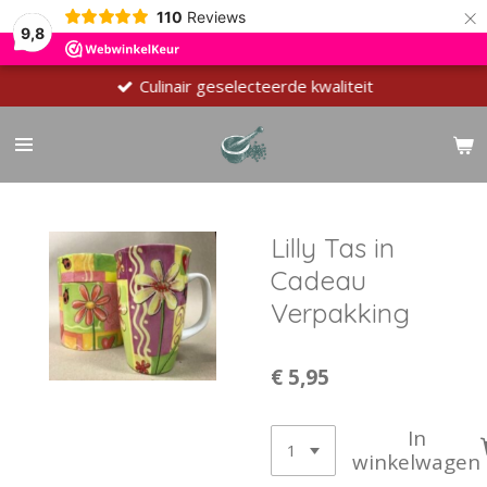
×
110
Reviews
9,8
Culinair geselecteerde kwaliteit
Lilly Tas in
Cadeau
Verpakking
€ 5,95
In
winkelwagen