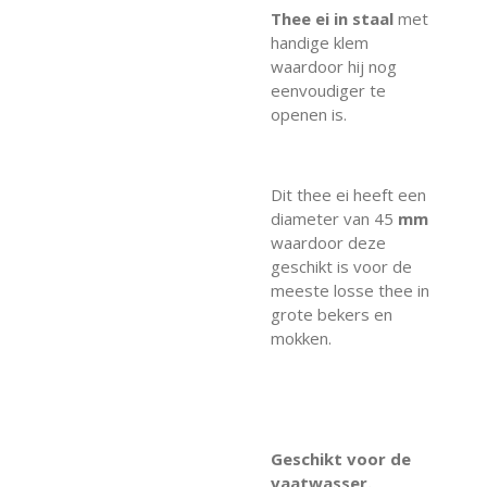
Thee ei in staal
met
handige klem
waardoor hij nog
eenvoudiger te
openen is.
Dit thee ei heeft een
diameter van 45
mm
waardoor deze
geschikt is voor de
meeste losse thee in
grote bekers en
mokken.
Geschikt voor de
vaatwasser.