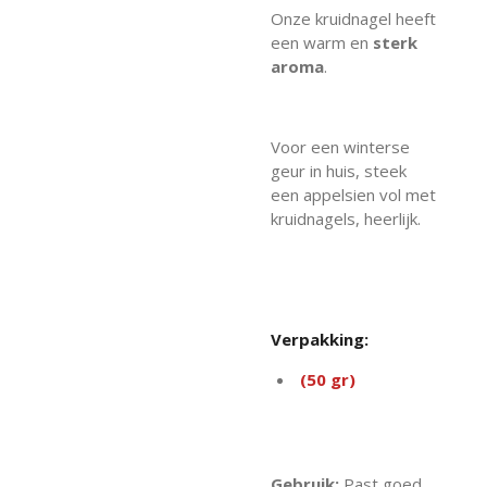
Onze kruidnagel heeft
een warm en
sterk
aroma
.
Voor een winterse
geur in huis, steek
een appelsien vol met
kruidnagels, heerlijk.
Verpakking:
(50 gr)
Gebruik:
Past goed