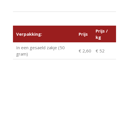
Prijs /
Verpakking:
Prijs
kg
In een gesaeld zakje (50
€ 2,60
€ 52
gram)