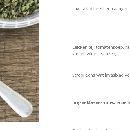
Lavasblad heeft een aangen
Lekker bij:
tomatensoep, ragou
varkensvlees, sauzen,...
Strooi eens wat lavasblad v
Ingrediënten: 100% Puur l