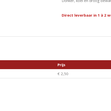
Donker, koel en droog bewar
Direct leverbaar in 1 à 2 
Prijs
€ 2,50