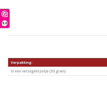
9,8
Verpakking:
In een verzegeld potje (30 gram)